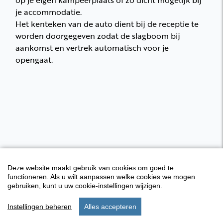
op je eigen kampeerplaats of zo dicht mogelijk bij
je accommodatie.
Het kenteken van de auto dient bij de receptie te
worden doorgegeven zodat de slagboom bij
aankomst en vertrek automatisch voor je
opengaat.
Deze website maakt gebruik van cookies om goed te
functioneren. Als u wilt aanpassen welke cookies we mogen
gebruiken, kunt u uw cookie-instellingen wijzigen.
Instellingen beheren
Alles accepteren
start
verblijf
instellingen
menu