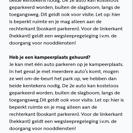
beide kentekens nodig. De 2e auto kan kosteloos
geparkeerd worden, buiten de slagboom, langs de
toegangsweg. Dit geldt ook voor visite. Let op: hier
is beperkt ruimte en je mag alleen aan de
rechterkant (boskant parkeren). Voor de linkerkant
(hekkant) geldt een wegsleepregeleging i.v.m. de
doorgang voor nooddiensten!
Heb je een kampeerplaats gehuurd?
Je kan met één auto parkeren op je kampeerplaats.
In het geval je met meerdere auto’s komt, mogen
ze wel om-de-beurt het park op, we hebben dan
beide kentekens nodig. De 2e auto kan kosteloos
geparkeerd worden, buiten de slagboom, langs de
toegangsweg.Dit geldt ook voor visite. Let op: hier is
beperkt ruimte en je mag alleen aan de
rechterkant (boskant parkeren). Voor de linkerkant
(hekkant) geldt een wegsleepregeleging i.v.m. de
doorgang voor nooddiensten!